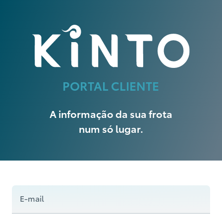
PORTAL CLIENTE
A informação da sua frota
num só lugar.
E-mail